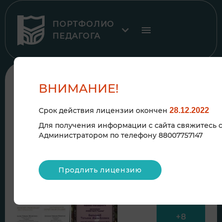
ПОРТФОЛИО
ПЕДАГОГА
К рубрике
ВНИМАНИЕ!
Срок действия лицензии окончен
28.12.2022
2020
Для получения информации с сайта свяжитесь 
Администратором по телефону 88007757147
ДИПЛОМЫ, СЕРТИФИКАТЫ,
БЛАГОДАРСТВЕННЫЕ ПИСЬМА
Продлить лицензию
+
8