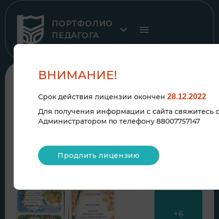
ПОРТФОЛИО
ПЕДАГОГА
ВНИМАНИЕ!
К рубрике
Срок действия лицензии окончен
28.12.2022
2020
Для получения информации с сайта свяжитесь 
Администратором по телефону 88007757147
ДИПЛОМЫ, ГРАМОТЫ,
Продлить лицензию
БЛАГОДАРСТВЕННЫЕ ПИСЬМА
+
6